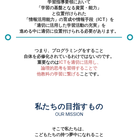
学習指導要領において
「学習の基盤となる資質・能力」
と位置付けられた
「情報活用能力」の育成や情報手段（ICT）を
「適切に活用した学習活動の充実」を
進める中に
適切に位置付けられる必要があります。
つまり、プログラミングをすること
自体を必修化されているわけではないのです。
重要なのは
ICTを適切に活用し、
論理的思考を習得することで
他教科の学習に繋げる
ことです。
私たちの目指すもの
OUR MISSION
そこで私たちは、
こどもたちの持つ夢中になれること